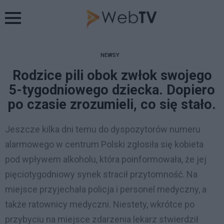
Menu
NEWSY
Rodzice pili obok zwłok swojego
5-tygodniowego dziecka. Dopiero
po czasie zrozumieli, co się stało.
Jeszcze kilka dni temu do dyspozytorów numeru
alarmowego w centrum Polski zgłosiła się kobieta
pod wpływem alkoholu, która poinformowała, że ​​jej
pięciotygodniowy synek stracił przytomność. Na
miejsce przyjechała policja i personel medyczny, a
także ratownicy medyczni. Niestety, wkrótce po
przybyciu na miejsce zdarzenia lekarz stwierdził