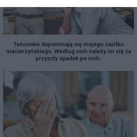
Teściowie dopominają się mojego zasiłku
macierzyńskiego. Według nich należy im się za
przyszły spadek po nich.