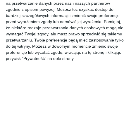
na przetwarzanie danych przez nas i naszych partnerów
Czytaj dalej...
zgodnie z opisem powyżej. Możesz też uzyskać dostęp do
bardziej szczegółowych informacji i zmienić swoje preferencje
przed wyrażeniem zgody lub odmówić jej wyrażenia.
Pamiętaj,
że niektóre rodzaje przetwarzania danych osobowych mogą nie
wymagać Twojej zgody, ale masz prawo sprzeciwić się takiemu
przetwarzaniu. Twoje preferencje będą mieć zastosowanie tylko
Źródła grafik:
Pixabay
,
Imgur
,
Freepik
do tej witryny. Możesz w dowolnym momencie zmienić swoje
preferencje lub wycofać zgodę, wracając na tę stronę i klikając
przycisk "Prywatność" na dole strony.
MOŻE CI SIĘ SPODOBAĆ