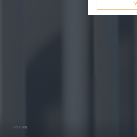
W
HISTORIE