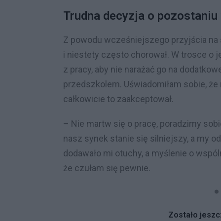
Trudna decyzja o pozostaniu
Z powodu wcześniejszego przyjścia na 
i niestety często chorował. W trosce o 
z pracy, aby nie narażać go na dodatkow
przedszkolem. Uświadomiłam sobie, że 
całkowicie to zaakceptował.
– Nie martw się o pracę, poradzimy sob
nasz synek stanie się silniejszy, a my
dodawało mi otuchy, a myślenie o wspól
że czułam się pewnie.
Zostało jeszcz