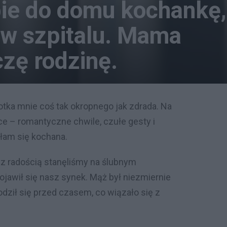
ie do domu kochankę,
w szpitalu. Mama
czę rodzinę.
otka mnie coś tak okropnego jak zdrada. Na
e – romantyczne chwile, czułe gesty i
ułam się kochana.
z radością stanęliśmy na ślubnym
pojawił się nasz synek. Mąż był niezmiernie
dził się przed czasem, co wiązało się z