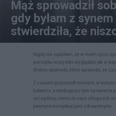
Mąż sprowadził sob
gdy byłam z synem 
stwierdziła, że nisz
Nigdy nie sądziłam, że w moim życiu sp
początku wszystko wyglądało jak w bajc
drobne upominki, które sprawiały, że cz
Z czasem przyszedł moment, w którym 
kobiercu, a niedługo po tym na świecie 
szczęśliwy, mimo że nasz chłopczyk uro
pewnymi komplikacjami zdrowotnymi.