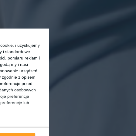
cookie, i uzyskujemy
ry i standardowe
ści, pomiaru reklam i
godą my i nasi
kanowanie urządzeń.
w zgodnie z opisem
preferencje przed
a danych osobowych
oje preferencje
preferencje lub