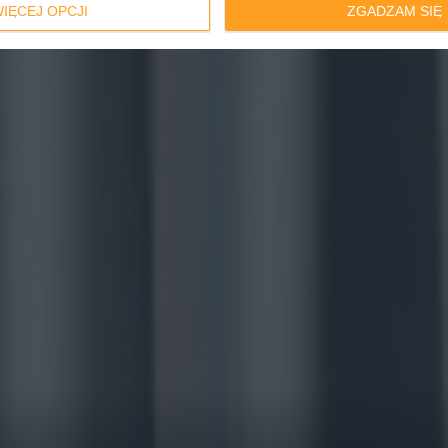
IĘCEJ OPCJI
ZGADZAM SIĘ