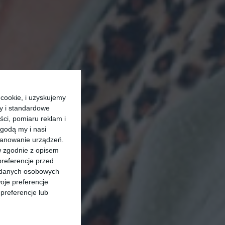
cookie, i uzyskujemy
ry i standardowe
ści, pomiaru reklam i
godą my i nasi
kanowanie urządzeń.
w zgodnie z opisem
preferencje przed
a danych osobowych
oje preferencje
preferencje lub