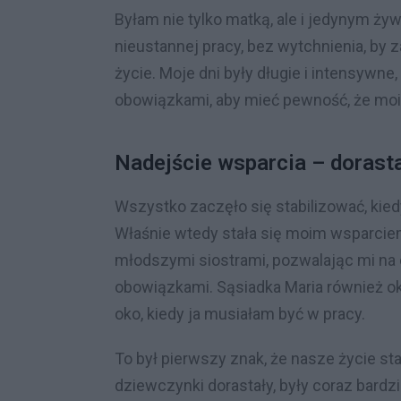
Byłam nie tylko matką, ale i jedynym ży
nieustannej pracy, bez wytchnienia, by
życie. Moje dni były długie i intensywne
obowiązkami, aby mieć pewność, że moi
Nadejście wsparcia – dorast
Wszystko zaczęło się stabilizować, kiedy
Właśnie wtedy stała się moim wsparcie
młodszymi siostrami, pozwalając mi na c
obowiązkami. Sąsiadka Maria również o
oko, kiedy ja musiałam być w pracy.
To był pierwszy znak, że nasze życie s
dziewczynki dorastały, były coraz bardzie