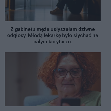
Z gabinetu męża usłyszałam dziwne
odgłosy. Młodą lekarkę było słychać na
całym korytarzu.