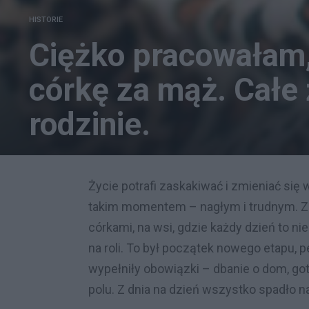
HISTORIE
Ciężko pracowałam,
córkę za mąż. Całe
rodzinie.
Życie potrafi zaskakiwać i zmieniać si
takim momentem – nagłym i trudnym. 
córkami, na wsi, gdzie każdy dzień to ni
na roli. To był początek nowego etapu,
wypełniły obowiązki – dbanie o dom, got
polu. Z dnia na dzień wszystko spadło na