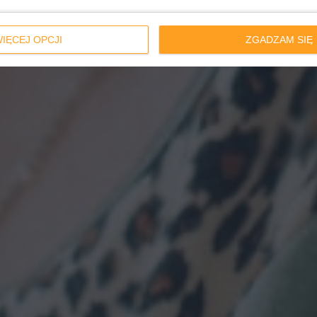
IĘCEJ OPCJI
ZGADZAM SIĘ